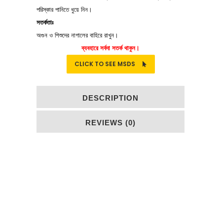
পরিস্কার পানিতে ধুয়ে নিন।
সতর্কতাঃ
অগুন ও শিশুদের নাগালের বাহিরে রাখুন।
ব্যবহারে সর্বদা সতর্ক থাকুন।
CLICK TO SEE MSDS
DESCRIPTION
REVIEWS (0)
Copyright © 2017. All Rights Reserved By
SEMCO GROUP